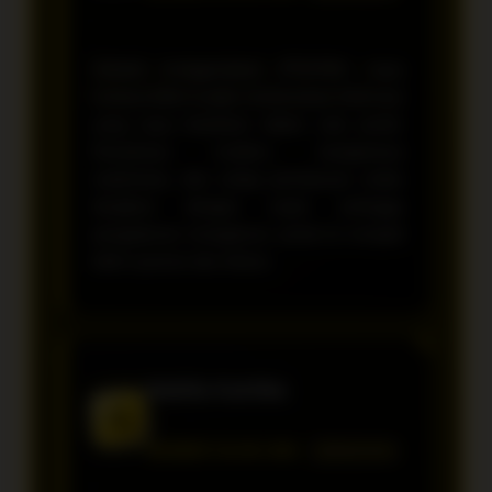
IDR 2,174,358.00
Togel China
Setelah menggunakan JPSONIC, saya
vi****h1
IDR 2,586,040.00
merasa lebih mudah menemukan informasi
Togel China
yang saya butuhkan dalam satu portal.
Desainnya modern, navigasinya
wa****k2
IDR 4,248,880.00
sederhana, dan setiap pembaruan selalu
Toto Macau
disajikan dengan cepat sehingga
xa****r0
pengalaman mengakses portal ini menjadi
IDR 3,663,185.00
lebih nyaman dan efisien.
Togel HK
yu****r4
IDR 2,600,647.00
Toto Macau
za****l5
Nabila Kartika
IDR 2,871,450.00
D
Togel HK
MEMBER SEJAK 2026
SEMARANG
al****r2
IDR 3,660,130.00