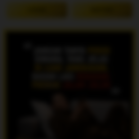
LOGIN
DAFTAR