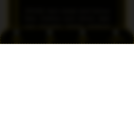
Togel HK
JPSONIC bukan sekadar portal informasi
ba****a2
IDR 4,470,957.00
biasa, melainkan pusat referensi digital
Togel Singapore
yang menyajikan berbagai pembaruan
ch****a8
secara lengkap dan mudah diakses.
IDR 4,884,669.00
Bonus
Login
Daftar
Live Chat
Dengan tampilan modern, navigasi yang
Togel Bulleye
intuitif, serta informasi yang selalu
de****k5
diperbarui, pengalaman menjelajahi portal
IDR 3,771,839.00
ini terasa lebih nyaman dan menyenangkan
Toto Macau
setiap hari.