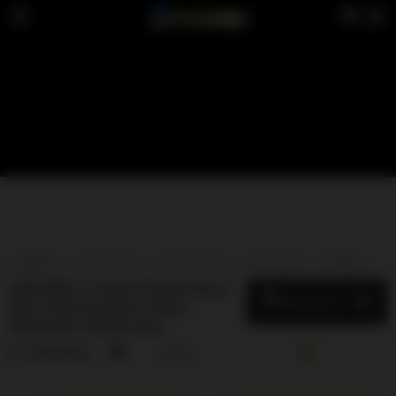
JPSONIC
SITUS TOTO
SITUS SLOT
TOTO SLOT
PORTAL JPSONIC
JPSONIC | Pusat Portal Situs
5
$
Toto Slot Populer Skala
Nasional Terpercaya
By
JPSONIC
303
sales
SITUS TOTO