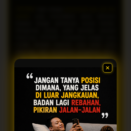
os****v6
JPSONIC
hadir sebagai
pusat portal situs toto slot
IDR 4,065,316.00
populer
yang menyediakan akses informasi
Togel Sydney
lengkap dengan pembaruan secara berkala.
pr****a8
Mengusung konsep portal berskala nasional
IDR 2,518,885.00
terpercaya, JPSONIC menawarkan navigasi yang
Togel Japan
mudah, tampilan responsif, serta sistem yang
qo****a9
dirancang untuk memberikan pengalaman akses
IDR 3,079,145.00
yang cepat dan nyaman di berbagai perangkat.
Togel Sydney
Dengan dukungan teknologi modern dan penyajian
ri****m6
informasi yang terstruktur,
JPSONIC
menjadi
IDR 4,473,210.00
Togel Japan
referensi pilihan bagi pengguna yang mencari
situs
toto slot populer
melalui satu portal yang selalu
sa****a0
diperbarui secara konsisten.
IDR 3,380,057.00
Togel Sydney
Lebih dari sekadar
portal situs toto slot populer
,
ta****k2
IDR 4,694,093.00
JPSONIC
menghadirkan pusat informasi yang
Togel Japan
dirancang untuk memberikan pengalaman akses
ut****p2
yang mudah, cepat, dan nyaman bagi seluruh