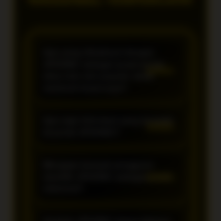
Togel Bulleye
ba****a8
IDR 4,851,039.00
Togel Japan
Apa yang dimaksud dengan
ch****a7
JPSONIC sebagai pusat portal
IDR 1,898,577.00
Togel HK
situs toto slot populer skala
nasional terpercaya?
de****k0
IDR 2,819,771.00
JPSONIC merupakan portal yang
Togel Kingkong
menghadirkan informasi dan
Apa saja informasi yang tersedia
ad****a9
referensi seputar situs toto slot
di portal JPSONIC?
IDR 3,799,633.00
Togel Japan
populer dengan pembaruan
JPSONIC menyediakan berbagai
berkala, tampilan modern, serta
br****a8
informasi mengenai situs toto
Mengapa banyak pengguna
IDR 4,548,685.00
akses yang cepat sehingga
slot populer, artikel terbaru,
memilih JPSONIC sebagai portal
Togel Singapore
memudahkan pengguna
panduan penggunaan,
referensi?
memperoleh informasi terbaru.
ad****a1
pembaruan layanan, dan
IDR 2,452,909.00
Karena JPSONIC menawarkan
Togel China
referensi yang disusun secara
navigasi yang sederhana, akses
Apakah JPSONIC dapat diakses