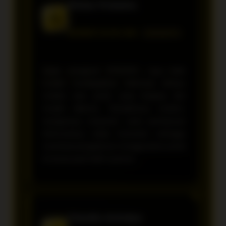
IDR 3,078,022.00
Dimas Pratama
Togel China
D
in****s3
MEMBER SEJAK 2026
SURABAYA
IDR 4,480,828.00
Togel Bulleye
jo****n0
Sejak mengenal JPSONIC, saya lebih
IDR 4,053,382.00
Togel Sydney
mudah mendapatkan informasi terbaru
melalui satu portal yang lengkap dan
kr****m6
IDR 3,350,663.00
mudah diakses. Tampilannya modern,
Toto Macau
navigasinya responsif, serta pembaruan
informasinya selalu konsisten sehingga
lu****n7
IDR 3,301,299.00
membuat pengalaman menggunakan portal
Togel Singapore
ini terasa jauh lebih nyaman.
ma****a9
IDR 4,286,193.00
Togel Kingkong
na****a9
IDR 2,849,613.00
Claudia Anindya
Togel Singapore