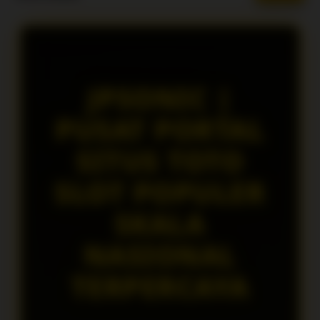
IDR 4,695,806.00
l
Togel Japan
i
c
in****s8
e
IDR 3,802,545.00
Togel China
n
s
JPSONIC |
jo****n0
e
IDR 4,042,604.00
d
Togel Japan
PUSAT PORTAL
e
kr****m0
t
SITUS TOTO
IDR 4,103,272.00
a
Togel Kingkong
i
SLOT POPULER
l
ez****a7
s
IDR 4,086,299.00
SKALA
Togel Singapore
ma****a2
NASIONAL
IDR 4,360,475.00
Togel Japan
TERPERCAYA
na****a0
IDR 3,516,730.00
Togel Kingkong