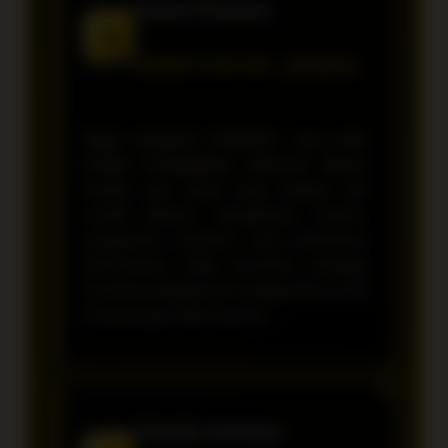
IDR 4,247,678.00
Dimas Pratama
Togel Japan
D
in****s6
MEMBER SEJAK 2026
SURABAYA
IDR 4,005,970.00
Togel HK
jo****n6
Sejak mengenal JPSONIC, saya lebih
IDR 1,777,840.00
Togel China
mudah mendapatkan informasi terbaru
melalui satu portal yang lengkap dan
kr****m6
IDR 4,194,907.00
mudah diakses. Tampilannya modern,
Togel Bulleye
navigasinya responsif, serta pembaruan
informasinya selalu konsisten sehingga
lu****n0
IDR 3,202,148.00
membuat pengalaman menggunakan portal
Togel HK
ini terasa jauh lebih nyaman.
ma****a0
IDR 4,308,745.00
Togel HK
na****a5
IDR 2,021,406.00
Claudia Anindya
Togel Bulleye