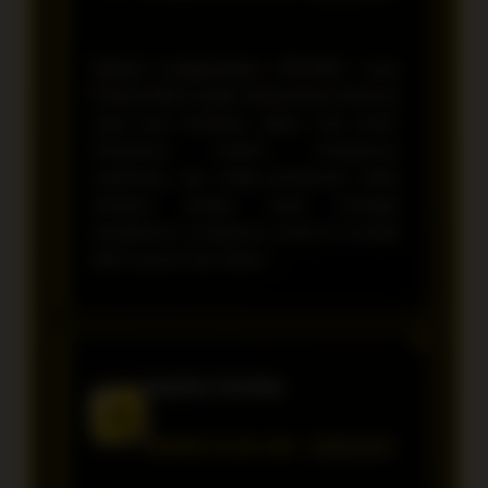
IDR 2,861,205.00
Togel China
Setelah menggunakan JPSONIC, saya
vi****h0
IDR 3,556,480.00
merasa lebih mudah menemukan informasi
Togel Bulleye
yang saya butuhkan dalam satu portal.
Desainnya modern, navigasinya
wa****k2
IDR 1,993,963.00
sederhana, dan setiap pembaruan selalu
Togel Sydney
disajikan dengan cepat sehingga
xa****r6
pengalaman mengakses portal ini menjadi
IDR 2,374,680.00
lebih nyaman dan efisien.
Togel Japan
yu****r1
IDR 4,421,615.00
Togel Japan
za****l2
Nabila Kartika
IDR 2,546,943.00
D
Togel Kingkong
MEMBER SEJAK 2026
SEMARANG
al****r8
IDR 4,321,741.00