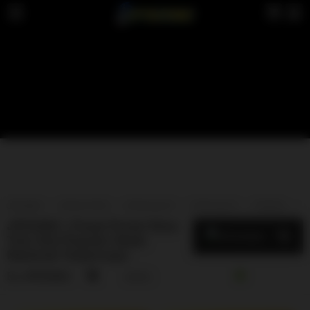
JPSONIC
SITUS TOTO
SITUS SLOT
TOTO SLOT
PORTAL JPSONIC
JPSONIC | Pusat Portal Situs
5
$
Toto Slot Populer Skala
Nasional Terpercaya
By
JPSONIC
303
sales
SITUS TOTO