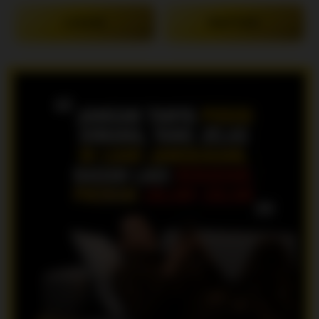
LOGIN
DAFTAR