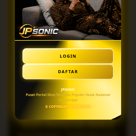
IDR 2,914,618.00
pengunjung. Dengan tampilan modern, navigasi
Togel Japan
yang responsif, serta pembaruan informasi secara
vi****h0
berkala, JPSONIC menjadi referensi terpercaya
IDR 3,591,497.00
bagi pengguna yang mencari informasi terbaru
Togel Kingkong
mengenai situs toto slot populer dalam satu portal
wa****k7
yang terintegrasi. Didukung teknologi yang stabil
IDR 3,625,562.00
dan akses lintas perangkat, JPSONIC terus
Togel HK
LOGIN
berkembang sebagai
portal skala nasional
xa****r4
terpercaya
yang mengutamakan kualitas layanan,
IDR 4,350,982.00
DAFTAR
kemudahan akses, dan pengalaman pengguna
Togel Kingkong
yang optimal.
yu****r5
IDR 4,040,961.00
JPSONIC
Pusat Portal Situs Toto Slot Populer Skala Nasional
Togel Kingkong
FAQ JPSONIC | PUSAT
Terpercaya
za****l9
© COPYRIGHT 2026 JPSONIC
IDR 3,342,455.00
PORTAL SITUS TOTO
Togel Bulleye
SLOT POPULER SKALA
al****r4
IDR 3,880,790.00
NASIONAL TERPERCAYA