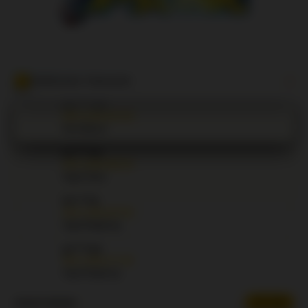
nasional
terpercaya
yang
menghadirkan
cl****o4
informasi
IDR 2,986,090.00
lengkap,
PEMENANG TERAKHIR
Togel Kingkong
akses yang
da****m8
mudah, serta
IDR 4,322,241.00
pembaruan
Toto Macau
secara
berkala untuk
ez****a0
IDR 3,005,982.00
memberikan
Togel China
pengalaman
terbaik bagi
fa****l0
setiap
IDR 3,395,207.00
pengunjung.
Togel Kingkong
gi****p9
V
IDR 4,593,211.00
i
Togel Kingkong
e
he****o8
w
UPDATE WINNER
LIVE FEED