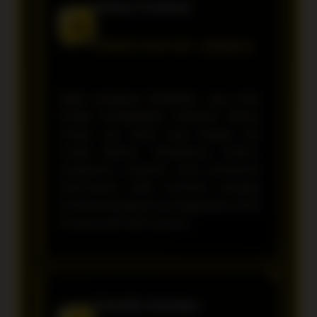
IDR 3,422,720.00
Dimas Pratama
Togel Bulleye
D
in****s8
MEMBER SEJAK 2026
SURABAYA
IDR 2,113,527.00
Togel China
jo****n6
Sejak mengenal JPSONIC, saya lebih
IDR 2,584,232.00
Toto Macau
mudah mendapatkan informasi terbaru
melalui satu portal yang lengkap dan
kr****m1
IDR 3,835,475.00
mudah diakses. Tampilannya modern,
Toto Macau
navigasinya responsif, serta pembaruan
informasinya selalu konsisten sehingga
lu****n9
IDR 3,515,288.00
membuat pengalaman menggunakan portal
Togel Japan
ini terasa jauh lebih nyaman.
ma****a4
IDR 1,994,657.00
Togel China
na****a4
IDR 4,743,667.00
Claudia Anindya
Toto Macau