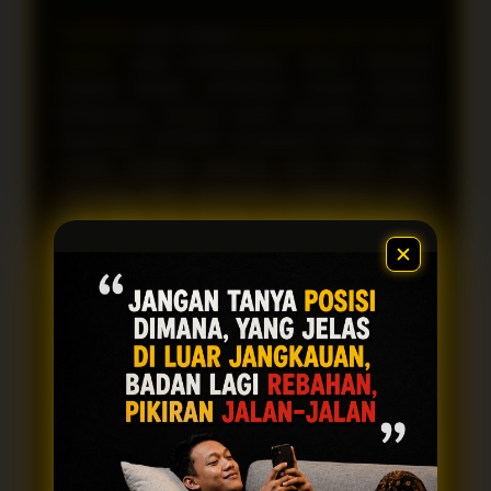
os****v6
JPSONIC
hadir sebagai
pusat portal situs toto slot
IDR 4,065,316.00
populer
yang menyediakan akses informasi
Togel Sydney
lengkap dengan pembaruan secara berkala.
pr****a8
Mengusung konsep portal berskala nasional
IDR 2,518,885.00
terpercaya, JPSONIC menawarkan navigasi yang
Togel Japan
mudah, tampilan responsif, serta sistem yang
qo****a9
dirancang untuk memberikan pengalaman akses
IDR 3,079,145.00
yang cepat dan nyaman di berbagai perangkat.
Togel Sydney
Dengan dukungan teknologi modern dan penyajian
ri****m6
informasi yang terstruktur,
JPSONIC
menjadi
IDR 4,473,210.00
Togel Japan
referensi pilihan bagi pengguna yang mencari
situs
toto slot populer
melalui satu portal yang selalu
sa****a0
diperbarui secara konsisten.
IDR 3,380,057.00
Togel Sydney
Lebih dari sekadar
portal situs toto slot populer
,
ta****k2
IDR 4,694,093.00
JPSONIC
menghadirkan pusat informasi yang
Togel Japan
dirancang untuk memberikan pengalaman akses
ut****p2
yang mudah, cepat, dan nyaman bagi seluruh