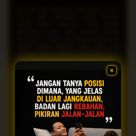
os****v6
JPSONIC
hadir sebagai
pusat portal situs toto slot
IDR 4,065,316.00
populer
yang menyediakan akses informasi
Togel Sydney
lengkap dengan pembaruan secara berkala.
pr****a8
Mengusung konsep portal berskala nasional
IDR 2,518,885.00
terpercaya, JPSONIC menawarkan navigasi yang
Togel Japan
mudah, tampilan responsif, serta sistem yang
qo****a9
dirancang untuk memberikan pengalaman akses
IDR 3,079,145.00
yang cepat dan nyaman di berbagai perangkat.
Togel Sydney
Dengan dukungan teknologi modern dan penyajian
ri****m6
informasi yang terstruktur,
JPSONIC
menjadi
IDR 4,473,210.00
Togel Japan
referensi pilihan bagi pengguna yang mencari
situs
toto slot populer
melalui satu portal yang selalu
sa****a0
diperbarui secara konsisten.
IDR 3,380,057.00
Togel Sydney
Lebih dari sekadar
portal situs toto slot populer
,
ta****k2
IDR 4,694,093.00
JPSONIC
menghadirkan pusat informasi yang
Togel Japan
dirancang untuk memberikan pengalaman akses
ut****p2
yang mudah, cepat, dan nyaman bagi seluruh