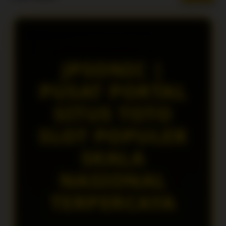
IDR 4,695,806.00
l
Togel Japan
i
c
in****s8
e
IDR 3,802,545.00
Togel China
n
s
JPSONIC |
jo****n0
e
IDR 4,042,604.00
d
Togel Japan
PUSAT PORTAL
e
kr****m0
t
SITUS TOTO
IDR 4,103,272.00
a
Togel Kingkong
i
SLOT POPULER
l
ez****a7
s
IDR 4,086,299.00
SKALA
Togel Singapore
ma****a2
NASIONAL
IDR 4,360,475.00
Togel Japan
TERPERCAYA
na****a0
IDR 3,516,730.00
Togel Kingkong