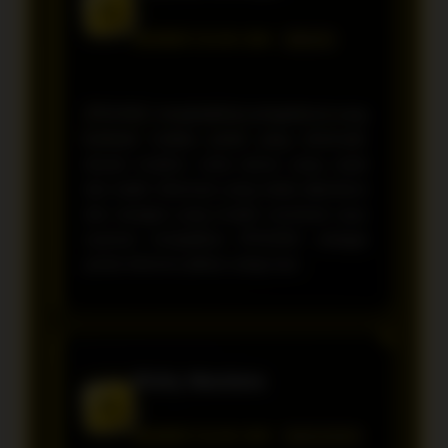
C
os****v3
MEMBER SEJAK 2026
MEDAN
IDR 3,664,728.00
Toto Macau
pr****a6
IDR 2,952,116.00
JPSONIC menghadirkan pengalaman yang
Toto Macau
berbeda melalui portal yang informatif,
desain modern, serta akses yang cepat
qo****a1
IDR 3,983,420.00
dan stabil. Informasi yang selalu diperbarui
Toto Macau
dan navigasi yang mudah membuat saya
ri****m6
nyaman menjadikan JPSONIC sebagai
IDR 3,606,917.00
portal referensi pilihan setiap hari.
Togel Sydney
sa****a8
IDR 2,783,329.00
Togel HK
ta****k2
Rizky Maulana
IDR 1,943,914.00
F
Togel Kingkong
MEMBER SEJAK 2025
MAKASSAR
ut****p6