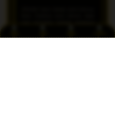
Toto Macau
JPSONIC bukan sekadar portal informasi
ba****a6
IDR 3,895,770.00
biasa, melainkan pusat referensi digital
Toto Macau
yang menyajikan berbagai pembaruan
ch****a5
secara lengkap dan mudah diakses.
IDR 3,114,419.00
Bonus
Login
Daftar
Live Chat
Dengan tampilan modern, navigasi yang
Togel Sydney
intuitif, serta informasi yang selalu
de****k5
diperbarui, pengalaman menjelajahi portal
IDR 2,602,236.00
ini terasa lebih nyaman dan menyenangkan
Togel China
setiap hari.