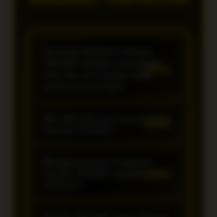
Togel Bulleye
ba****a8
IDR 4,851,039.00
Togel Japan
Apa yang dimaksud dengan
ch****a7
JPSONIC sebagai pusat portal
IDR 1,898,577.00
Togel HK
situs toto slot populer skala
nasional terpercaya?
de****k0
IDR 2,819,771.00
JPSONIC merupakan portal yang
Togel Kingkong
menghadirkan informasi dan
Apa saja informasi yang tersedia
ad****a9
referensi seputar situs toto slot
di portal JPSONIC?
IDR 3,799,633.00
Togel Japan
populer dengan pembaruan
JPSONIC menyediakan berbagai
berkala, tampilan modern, serta
br****a8
informasi mengenai situs toto
Mengapa banyak pengguna
IDR 4,548,685.00
akses yang cepat sehingga
slot populer, artikel terbaru,
memilih JPSONIC sebagai portal
Togel Singapore
memudahkan pengguna
panduan penggunaan,
referensi?
memperoleh informasi terbaru.
ad****a3
pembaruan layanan, dan
IDR 3,487,969.00
Karena JPSONIC menawarkan
Togel Sydney
referensi yang disusun secara
navigasi yang sederhana, akses
Apakah JPSONIC dapat diakses