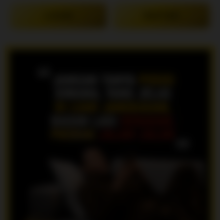
LOGIN
DAFTAR